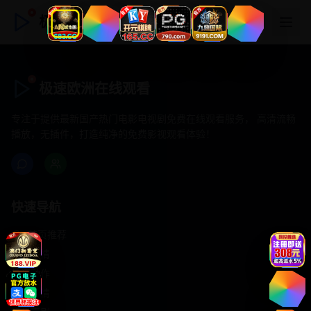
极速欧洲在线观看
极速欧洲在线观看
专注于提供最新国产热门电影电视剧免费在线观看服务， 高清流畅
播放，无插件，打造纯净的免费影视观看体验！
快速导航
首页推荐
精选剧情
热门动作
浪漫爱情